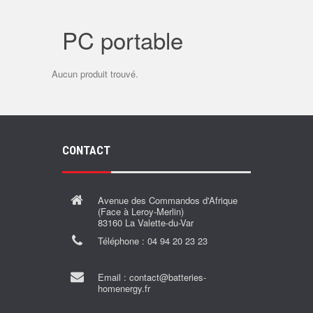
PC portable
Aucun produit trouvé.
CONTACT
Avenue des Commandos d'Afrique
(Face à Leroy-Merlin)
83160 La Valette-du-Var
Téléphone :
04 94 20 23 23
Email :
contact@batteries-
homenergy.fr