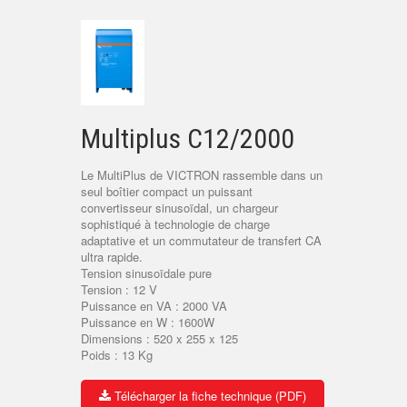
Multiplus C12/2000
Le MultiPlus de VICTRON rassemble dans un
seul boîtier compact un puissant
convertisseur sinusoïdal, un chargeur
sophistiqué à technologie de charge
adaptative et un commutateur de transfert CA
ultra rapide.
Tension sinusoïdale pure
Tension : 12 V
Puissance en VA : 2000 VA
Puissance en W : 1600W
Dimensions : 520 x 255 x 125
Poids : 13 Kg
Télécharger la fiche technique (PDF)