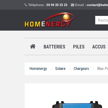
Téléphone :
04 94 20 23 23
Email :
contact@batte
BATTERIES
PILES
ACCUS
Homenergy
Solaire
Chargeurs
Blue P