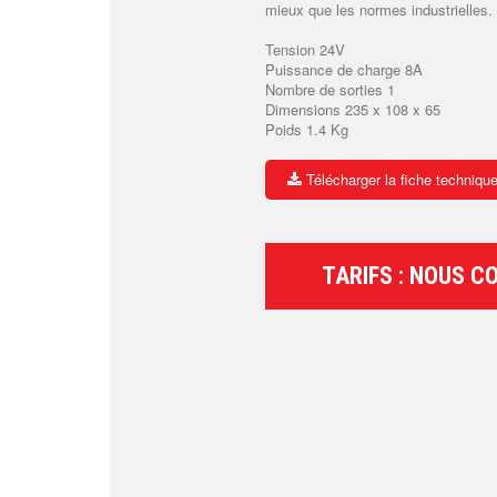
mieux que les normes industrielles.
Tension 24V
Puissance de charge 8A
Nombre de sorties 1
Dimensions 235 x 108 x 65
Poids 1.4 Kg
Télécharger la fiche techniqu
TARIFS : NOUS C